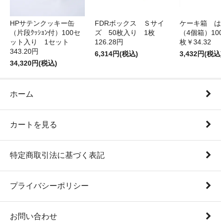
HPサテンクッキー缶
FDRボックス Ｓサイ
ケーキ箱 は
（片段ｸｯｼｮﾝ付）100セ
ズ 50枚入り 1枚
（4個箱）10
ット入り 1セット
126.28円
枚￥34.32
343.20円
6,314円(税込)
3,432円(税込
34,320円(税込)
ホーム
カートを見る
特定商取引法に基づく表記
プライバシーポリシー
お問い合わせ