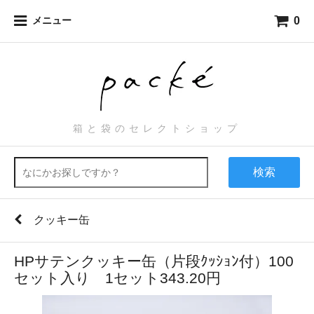
0
メニュー
箱と袋のセレクトショップ
検索
クッキー缶
HPサテンクッキー缶（片段ｸｯｼｮﾝ付）100
セット入り 1セット343.20円