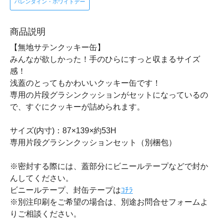
バレンタイン・ホワイトデー
商品説明
【無地サテンクッキー缶】
みんなが欲しかった！手のひらにすっと収まるサイズ
感！
浅蓋のとってもかわいいクッキー缶です！
専用の片段グラシンクッションがセットになっているの
で、すぐにクッキーが詰められます。
サイズ(内寸)：87×139×約53H
専用片段グラシンクッションセット（別梱包）
※密封する際には、蓋部分にビニールテープなどで封か
んしてください。
ビニールテープ、封缶テープは
ｺﾁﾗ
※別注印刷をご希望の場合は、別途お問合せフォームよ
りご相談ください。