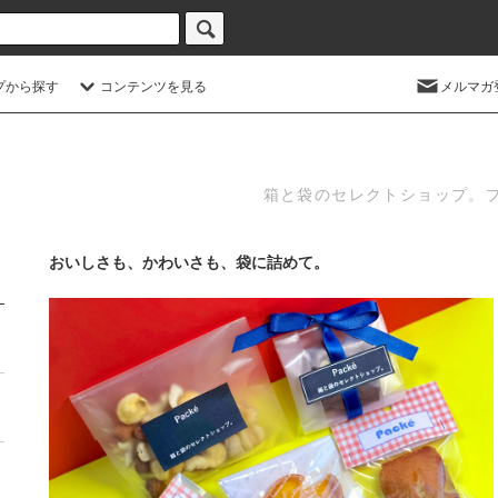
プから探す
コンテンツを見る
メルマガ
箱と袋のセレクトショップ。
おいしさも、かわいさも、袋に詰めて。