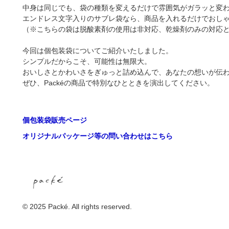
中身は同じでも、袋の種類を変えるだけで雰囲気がガラッと変
エンドレス文字入りのサブレ袋なら、商品を入れるだけでおし
（※こちらの袋は脱酸素剤の使用は非対応、乾燥剤のみの対応
今回は個包装袋についてご紹介いたしました。
シンプルだからこそ、可能性は無限大。
おいしさとかわいさをぎゅっと詰め込んで、あなたの想いが伝
ぜひ、Packéの商品で特別なひとときを演出してください。
個包装袋販売ページ
オリジナルパッケージ等の問い合わせはこちら
© 2025 Packé. All rights reserved.