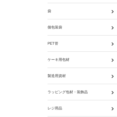
袋
個包装袋
PET管
ケーキ用包材
製造用資材
ラッピング包材・装飾品
レジ用品