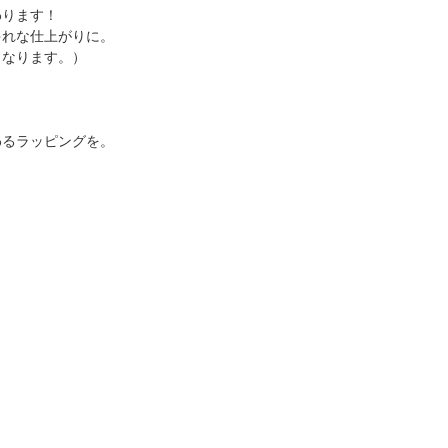
わります！
ゃれな仕上がりに。
となります。）
わるラッピングを。