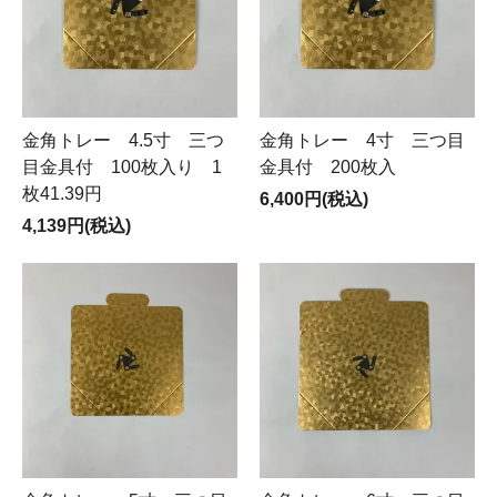
金角トレー 4.5寸 三つ
金角トレー 4寸 三つ目
目金具付 100枚入り 1
金具付 200枚入
枚41.39円
6,400円(税込)
4,139円(税込)