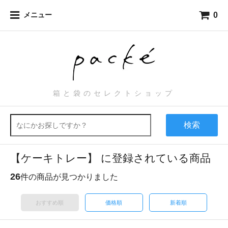
0
メニュー
箱と袋のセレクトショップ
検索
【ケーキトレー】 に登録されている商品
26
件の商品が見つかりました
おすすめ順
価格順
新着順