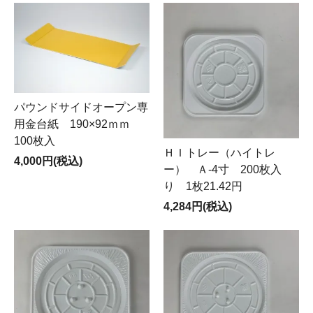
パウンドサイドオープン専
用金台紙 190×92ｍｍ
100枚入
ＨＩトレー（ハイトレ
4,000円(税込)
ー） Ａ-4寸 200枚入
り 1枚21.42円
4,284円(税込)