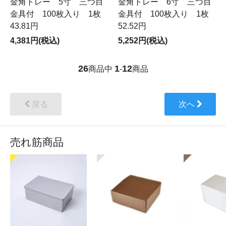
金角トレー 5寸 三つ目
金角トレー 6寸 三つ目
金具付 100枚入り 1枚
金具付 100枚入り 1枚
43.81円
52.52円
4,381円(税込)
5,252円(税込)
26
1
12
商品中
-
商品
戻る
次へ
売れ筋商品