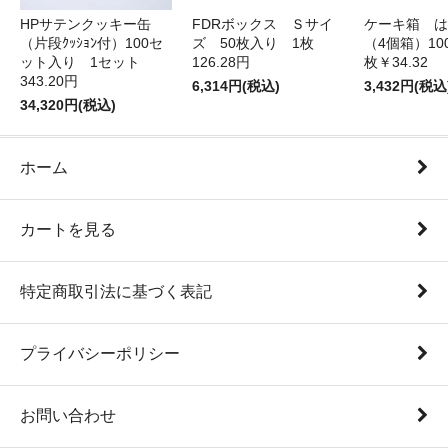
HPサテンクッキー缶
FDRボックス Ｓサイ
ケーキ箱 は
（片段ｸｯｼｮﾝ付）100セ
ズ 50枚入り 1枚
（4個箱）10
ット入り 1セット
126.28円
枚￥34.32
343.20円
6,314円(税込)
3,432円(税込
34,320円(税込)
ホーム
カートを見る
特定商取引法に基づく表記
プライバシーポリシー
お問い合わせ