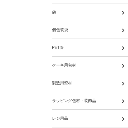
袋
個包装袋
PET管
ケーキ用包材
製造用資材
ラッピング包材・装飾品
レジ用品