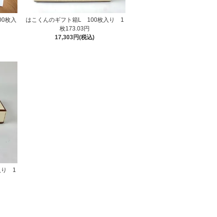
00枚入
はこくんのギフト箱L 100枚入り 1
枚173.03円
17,303円(税込)
入り 1