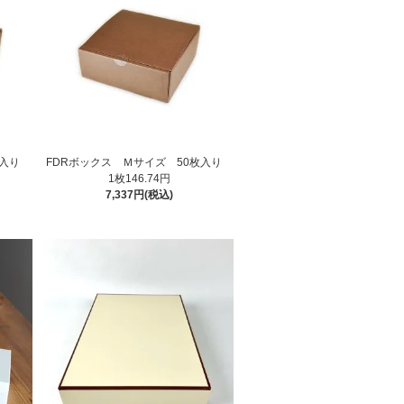
枚入り
FDRボックス Ｍサイズ 50枚入り
1枚146.74円
7,337円(税込)