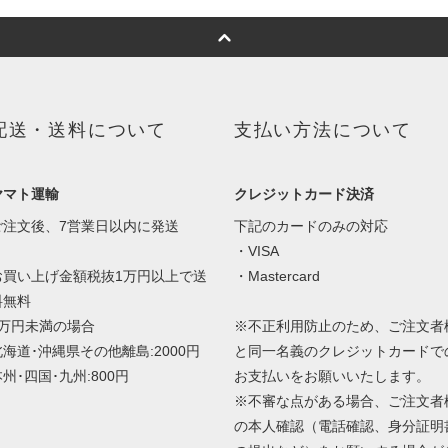
配送・送料について
支払い方法について
ヤマト運輸
クレジットカード決済
ご注文後、7営業日以内に発送
下記のカードのみの対応
・VISA
お買い上げ金額税抜1万円以上で送
・Mastercard
料無料
1万円未満の場合
※不正利用防止のため、ご注文者
北海道･沖縄県その他離島:2000円
と同一名義のクレジットカードで
州･四国･九州:800円
お支払いをお願いいたします。
※不審な点がある場合、ご注文者
の本人確認（電話確認、身分証明