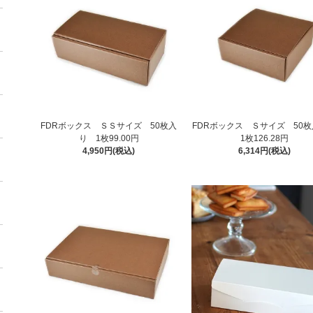
FDRボックス ＳＳサイズ 50枚入
FDRボックス Ｓサイズ 50
り 1枚99.00円
1枚126.28円
4,950円(税込)
6,314円(税込)