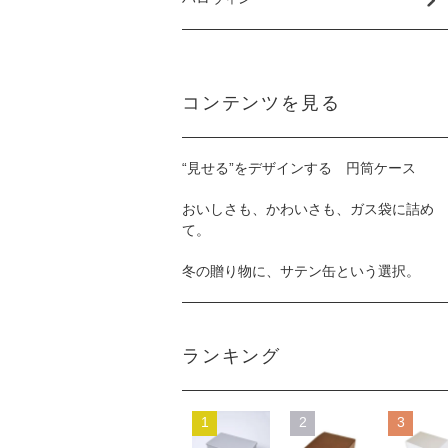
コンテンツを見る
“見せる”をデザインする 円筒ケース
おいしさも、かわいさも、ガス袋に詰め
て。
冬の贈り物に、サテン缶という選択。
ランキング
1
2
3