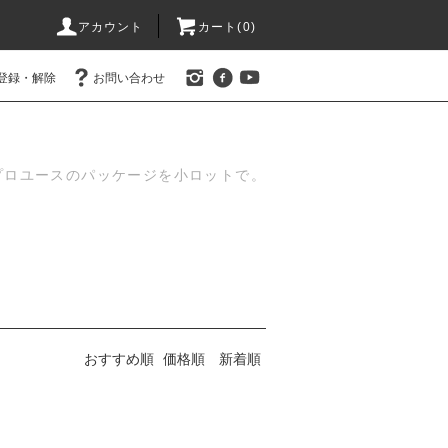
アカウント
カート(
0
)
登録・解除
お問い合わせ
プロユースのパッケージを小ロットで。
おすすめ順
価格順
新着順