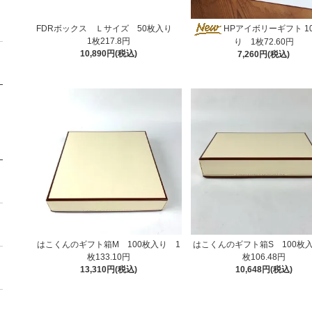
FDRボックス Ｌサイズ 50枚入り
HPアイボリーギフト 1
1枚217.8円
り 1枚72.60円
10,890円(税込)
7,260円(税込)
はこくんのギフト箱M 100枚入り 1
はこくんのギフト箱S 100枚
枚133.10円
枚106.48円
13,310円(税込)
10,648円(税込)