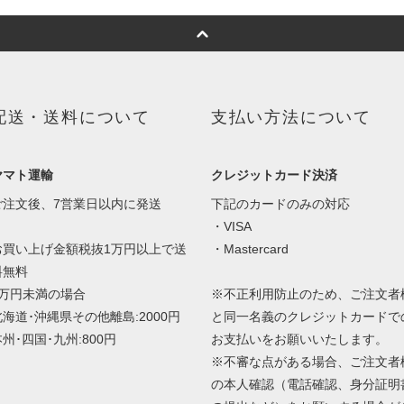
配送・送料について
支払い方法について
ヤマト運輸
クレジットカード決済
ご注文後、7営業日以内に発送
下記のカードのみの対応
・VISA
お買い上げ金額税抜1万円以上で送
・Mastercard
料無料
1万円未満の場合
※不正利用防止のため、ご注文者
北海道･沖縄県その他離島:2000円
と同一名義のクレジットカードで
州･四国･九州:800円
お支払いをお願いいたします。
※不審な点がある場合、ご注文者
の本人確認（電話確認、身分証明