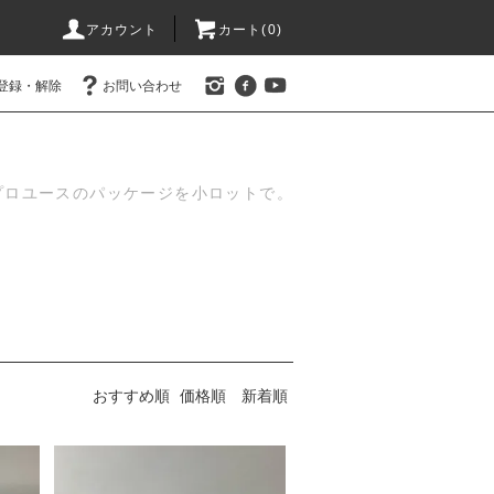
アカウント
カート(
0
)
登録・解除
お問い合わせ
プロユースのパッケージを小ロットで。
おすすめ順
価格順
新着順