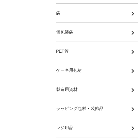
袋
個包装袋
PET管
ケーキ用包材
製造用資材
ラッピング包材・装飾品
レジ用品