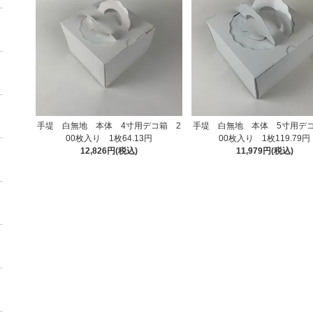
手堤 白無地 本体 4寸用デコ箱 2
手堤 白無地 本体 5寸用デコ
00枚入り 1枚64.13円
00枚入り 1枚119.79円
12,826円(税込)
11,979円(税込)