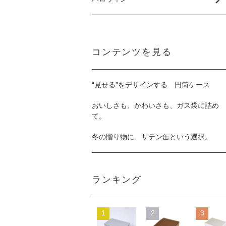
コンテンツを見る
“見せる”をデザインする 円筒ケース
おいしさも、かわいさも、ガス袋に詰め
て。
冬の贈り物に、サテン缶という選択。
ランキング
1
2
3