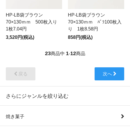
HP-LB袋ブラウン
HP-LB袋ブラウン
70×130ｍｍ 500枚入り
70×130ｍｍ ﾊﾞﾗ100枚入
1枚7.04円
り 1枚8.58円
3,520円(税込)
858円(税込)
23
1
12
商品中
-
商品
戻る
次へ
さらにジャンルを絞り込む
焼き菓子