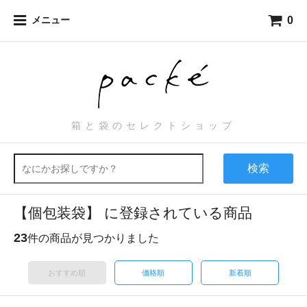
0
メニュー
箱と袋のセレクトショップ
検索
【個包装袋】 に登録されている商品
23
件の商品が見つかりました
おすすめ順
価格順
新着順