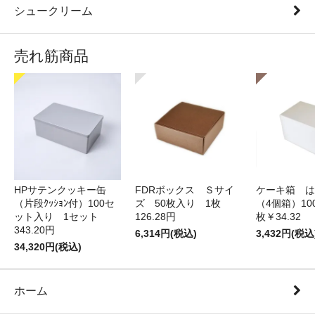
シュークリーム
売れ筋商品
HPサテンクッキー缶
FDRボックス Ｓサイ
ケーキ箱 は
（片段ｸｯｼｮﾝ付）100セ
ズ 50枚入り 1枚
（4個箱）10
ット入り 1セット
126.28円
枚￥34.32
343.20円
6,314円(税込)
3,432円(税込
34,320円(税込)
ホーム