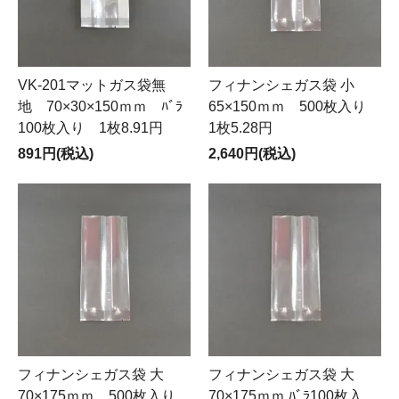
VK-201マットガス袋無
フィナンシェガス袋 小
地 70×30×150ｍｍ ﾊﾞﾗ
65×150ｍｍ 500枚入り
100枚入り 1枚8.91円
1枚5.28円
891円(税込)
2,640円(税込)
フィナンシェガス袋 大
フィナンシェガス袋 大
70×175ｍｍ 500枚入り
70×175ｍｍ ﾊﾞﾗ100枚入