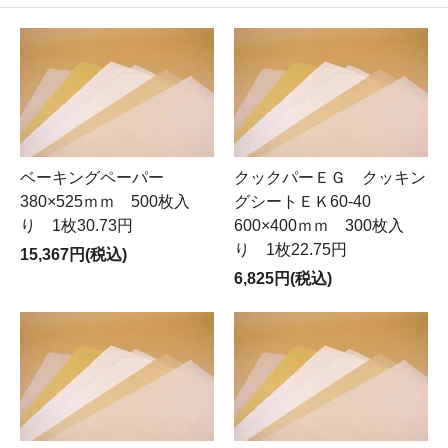
ベーキングペーパー
クックパーＥＧ クッキン
380×525ｍｍ 500枚入
グシートＥＫ60-40
り 1枚30.73円
600×400ｍｍ 300枚入
り 1枚22.75円
15,367円(税込)
6,825円(税込)