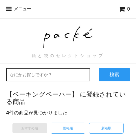
0
メニュー
箱と袋のセレクトショップ
検索
【ベーキングペーパー】 に登録されてい
る商品
4
件の商品が見つかりました
おすすめ順
価格順
新着順