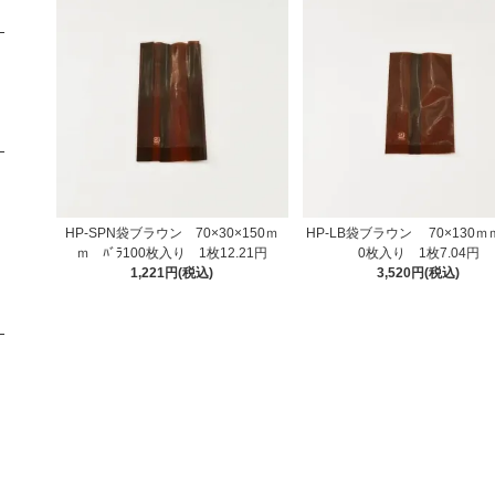
HP-SPN袋ブラウン 70×30×150ｍ
HP-LB袋ブラウン 70×130ｍ
ｍ ﾊﾞﾗ100枚入り 1枚12.21円
0枚入り 1枚7.04円
1,221円(税込)
3,520円(税込)