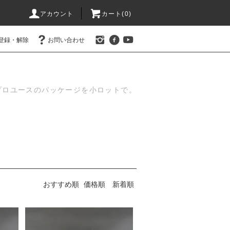
アカウント
カート(
0
)
登録・解除
お問い合わせ
プロユースのパッケージを小ロットで。
おすすめ順
価格順
新着順