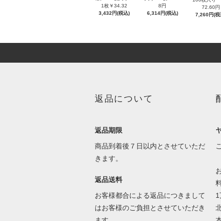
1枚￥34.32
8円
72.60円
3,432円(税込)
6,314円(税込)
7,260円(税
返品について
返品期限
商品到着後７日以内とさせていただ
きます。
返品送料
お客様都合による返品につきまして
はお客様のご負担とさせていただき
ます。
本