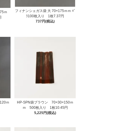
フィナンシェガス袋 大 70×175ｍｍ ﾊﾞ
75ｍ
ﾗ100枚入り 1枚7.37円
円
737円(税込)
120ｍ
HP-SPN袋ブラウン 70×30×150ｍ
ｍ 500枚入り 1枚10.45円
5,225円(税込)