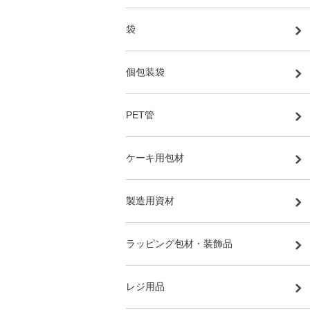
袋
個包装袋
PET管
ケーキ用包材
製造用資材
ラッピング包材・装飾品
レジ用品