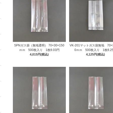
SPNガス袋（無地透明） 70×30×150
VK-201マットガス袋無地 70×3
ｍｍ 500枚入り 1枚8.03円
0ｍｍ 500枚入り 1枚8.2
4,015円(税込)
4,125円(税込)