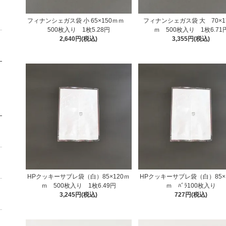
フィナンシェガス袋 小 65×150ｍｍ
フィナンシェガス袋 大 70×1
500枚入り 1枚5.28円
ｍ 500枚入り 1枚6.71
2,640円(税込)
3,355円(税込)
HPクッキーサブレ袋（白）85×120ｍ
HPクッキーサブレ袋（白）85×
ｍ 500枚入り 1枚6.49円
ｍ ﾊﾞﾗ100枚入り
3,245円(税込)
727円(税込)