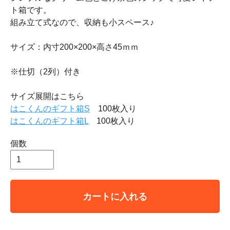
ト箱です。
組み立て式なので、収納も小スペース♪
サイズ：内寸200×200×高さ45ｍｍ
※仕切（2列）付き
サイズ展開はこちら
はこくんのギフト箱S
100枚入り
はこくんのギフト箱L
100枚入り
個数
カートに入れる