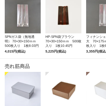
SPNガス袋（無地透
HP-SPN袋ブラウン
フィナンシェ
明） 70×30×150ｍｍ
70×30×150ｍｍ 500枚
大 70×175
500枚入り 1枚8.03円
入り 1枚10.45円
枚入り 1枚6
4,015円(税込)
5,225円(税込)
3,355円(税込
売れ筋商品