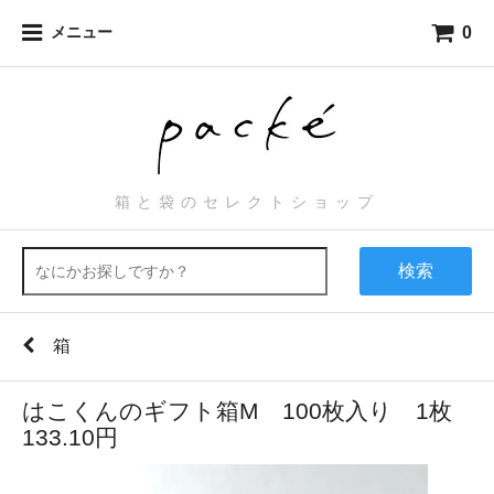
0
メニュー
箱と袋のセレクトショップ
検索
箱
はこくんのギフト箱M 100枚入り 1枚
133.10円