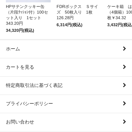
HPサテンクッキー缶
FDRボックス Ｓサイ
ケーキ箱 は
（片段ｸｯｼｮﾝ付）100セ
ズ 50枚入り 1枚
（4個箱）10
ット入り 1セット
126.28円
枚￥34.32
343.20円
6,314円(税込)
3,432円(税込
34,320円(税込)
ホーム
カートを見る
特定商取引法に基づく表記
プライバシーポリシー
お問い合わせ