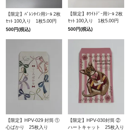
【限定】ﾎﾜｲﾄﾃﾞｰ用ｼｰﾙ 2枚
【限定】ﾊﾞﾚﾝﾀｲﾝ用ｼｰﾙ 2枚
ｾｯﾄ 100入り 1枚5.00円
ｾｯﾄ 100入り 1枚5.00円
500円(税込)
500円(税込)
【限定】HPV-029 封筒 ①
【限定】HPV-030封筒 ②
心ばかり 25枚入り
ハートキャット 25枚入り