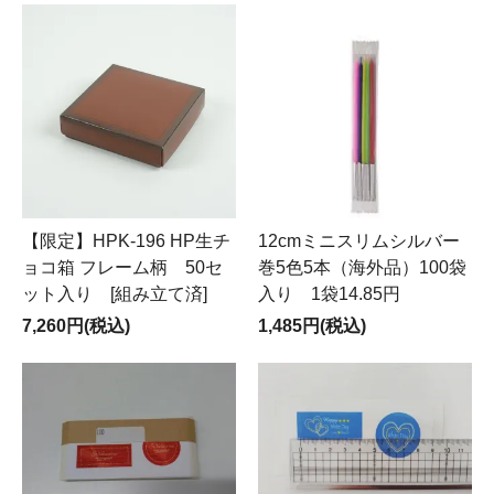
【限定】HPK-196 HP生チ
12cmミニスリムシルバー
ョコ箱 フレーム柄 50セ
巻5色5本（海外品）100袋
ット入り [組み立て済]
入り 1袋14.85円
7,260円(税込)
1,485円(税込)