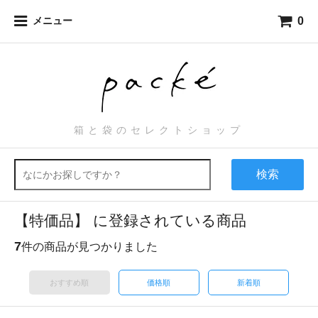
0
メニュー
箱と袋のセレクトショップ
検索
【特価品】 に登録されている商品
7
件の商品が見つかりました
おすすめ順
価格順
新着順