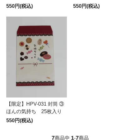
550円(税込)
550円(税込)
【限定】HPV-031 封筒 ③
ほんの気持ち 25枚入り
550円(税込)
7
1
7
商品中
-
商品