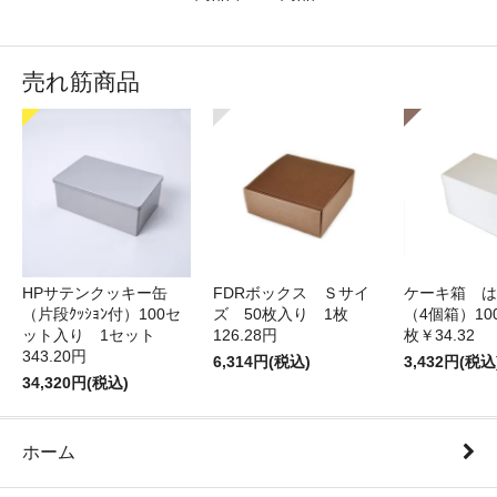
売れ筋商品
HPサテンクッキー缶
FDRボックス Ｓサイ
ケーキ箱 は
（片段ｸｯｼｮﾝ付）100セ
ズ 50枚入り 1枚
（4個箱）10
ット入り 1セット
126.28円
枚￥34.32
343.20円
6,314円(税込)
3,432円(税込
34,320円(税込)
ホーム