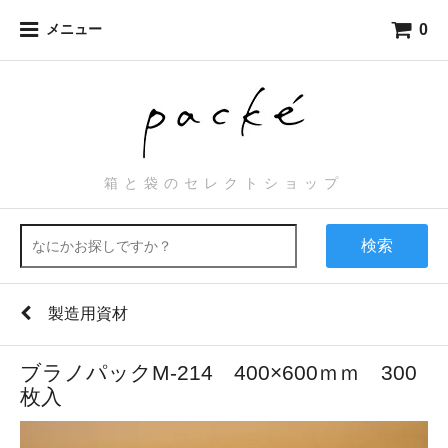
0
メニュー
箱と袋のセレクトショップ
検索
製造用資材
ブラノパックM-214 400×600ｍｍ 300
枚入