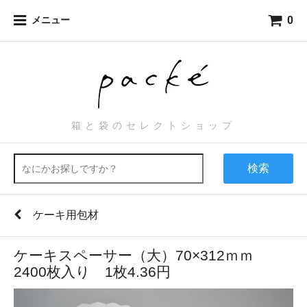
0
メニュー
箱と袋のセレクトショップ
検索
ケーキ用包材
ケーキスペーサー（大）70×312ｍｍ
2400枚入り 1枚4.36円