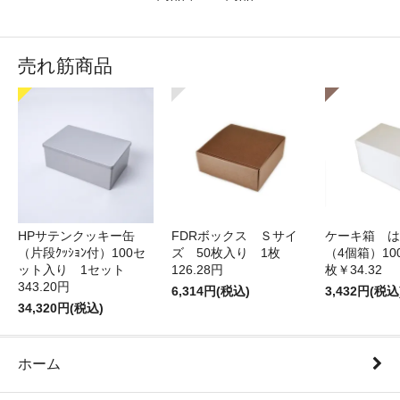
売れ筋商品
HPサテンクッキー缶
FDRボックス Ｓサイ
ケーキ箱 は
（片段ｸｯｼｮﾝ付）100セ
ズ 50枚入り 1枚
（4個箱）10
ット入り 1セット
126.28円
枚￥34.32
343.20円
6,314円(税込)
3,432円(税込
34,320円(税込)
ホーム