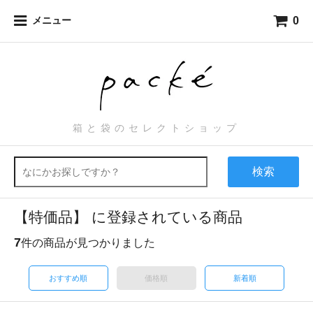
0
メニュー
箱と袋のセレクトショップ
検索
【特価品】 に登録されている商品
7
件の商品が見つかりました
おすすめ順
価格順
新着順