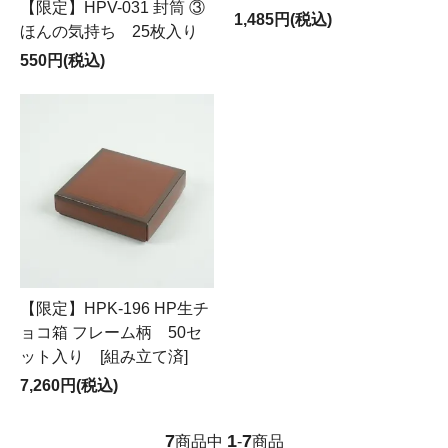
【限定】HPV-031 封筒 ③
1,485円(税込)
ほんの気持ち 25枚入り
550円(税込)
【限定】HPK-196 HP生チ
ョコ箱 フレーム柄 50セ
ット入り [組み立て済]
7,260円(税込)
7
1
7
商品中
-
商品