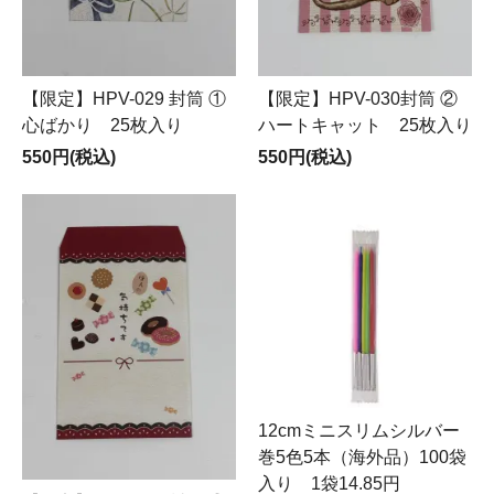
【限定】HPV-029 封筒 ①
【限定】HPV-030封筒 ②
心ばかり 25枚入り
ハートキャット 25枚入り
550円(税込)
550円(税込)
12cmミニスリムシルバー
巻5色5本（海外品）100袋
入り 1袋14.85円