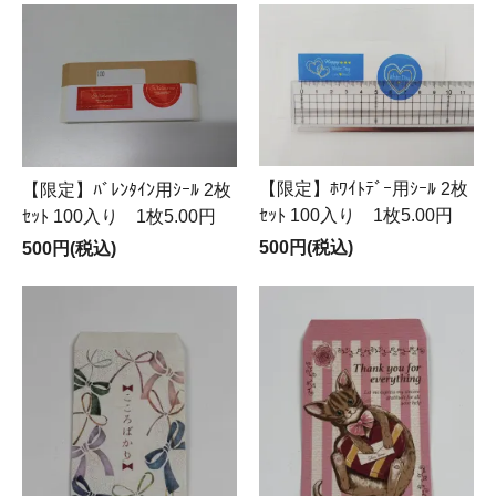
【限定】ﾎﾜｲﾄﾃﾞｰ用ｼｰﾙ 2枚
【限定】ﾊﾞﾚﾝﾀｲﾝ用ｼｰﾙ 2枚
ｾｯﾄ 100入り 1枚5.00円
ｾｯﾄ 100入り 1枚5.00円
500円(税込)
500円(税込)