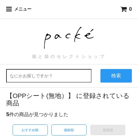
0
メニュー
箱と袋のセレクトショップ
検索
【OPPシート(無地）】 に登録されている
商品
5
件の商品が見つかりました
おすすめ順
価格順
新着順