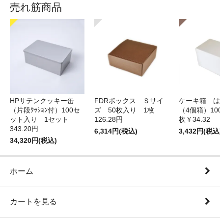
売れ筋商品
HPサテンクッキー缶
FDRボックス Ｓサイ
ケーキ箱 は
（片段ｸｯｼｮﾝ付）100セ
ズ 50枚入り 1枚
（4個箱）10
ット入り 1セット
126.28円
枚￥34.32
343.20円
6,314円(税込)
3,432円(税込
34,320円(税込)
ホーム
カートを見る