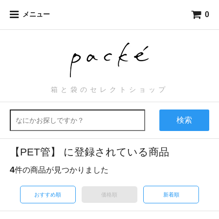
0
メニュー
箱と袋のセレクトショップ
検索
【PET管】 に登録されている商品
4
件の商品が見つかりました
おすすめ順
価格順
新着順