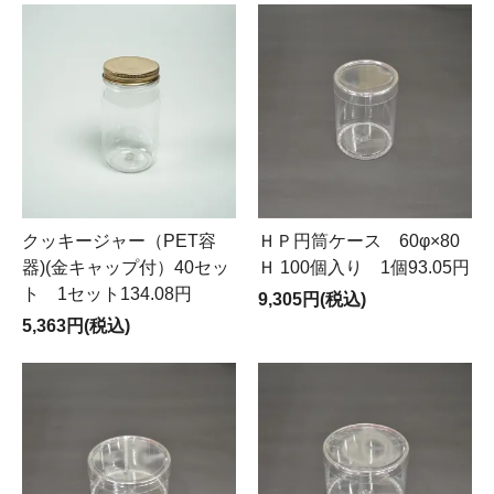
クッキージャー（PET容
ＨＰ円筒ケース 60φ×80
器)(金キャップ付）40セッ
Ｈ 100個入り 1個93.05円
ト 1セット134.08円
9,305円(税込)
5,363円(税込)