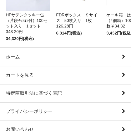
HPサテンクッキー缶
FDRボックス Ｓサイ
ケーキ箱 は
（片段ｸｯｼｮﾝ付）100セ
ズ 50枚入り 1枚
（4個箱）10
ット入り 1セット
126.28円
枚￥34.32
343.20円
6,314円(税込)
3,432円(税込
34,320円(税込)
ホーム
カートを見る
特定商取引法に基づく表記
プライバシーポリシー
お問い合わせ