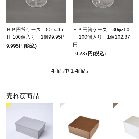
ＨＰ円筒ケース 80φ×45
ＨＰ円筒ケース 80φ×60
Ｈ 100個入り 1個99.95円
Ｈ 100個入り 1個102.37
円
9,995円(税込)
10,237円(税込)
4
1
4
商品中
-
商品
売れ筋商品