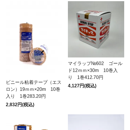
マイラップ№602 ゴール
ド12ｍｍ×30m 10巻入
り 1巻412.70円
ビニール粘着テープ（エス
4,127円(税込)
ロン）19ｍｍ×20m 10巻
入り 1巻283.20円
2,832円(税込)