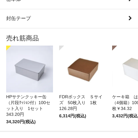
封缶テープ
売れ筋商品
HPサテンクッキー缶
FDRボックス Ｓサイ
ケーキ箱 は
（片段ｸｯｼｮﾝ付）100セ
ズ 50枚入り 1枚
（4個箱）10
ット入り 1セット
126.28円
枚￥34.32
343.20円
6,314円(税込)
3,432円(税込
34,320円(税込)