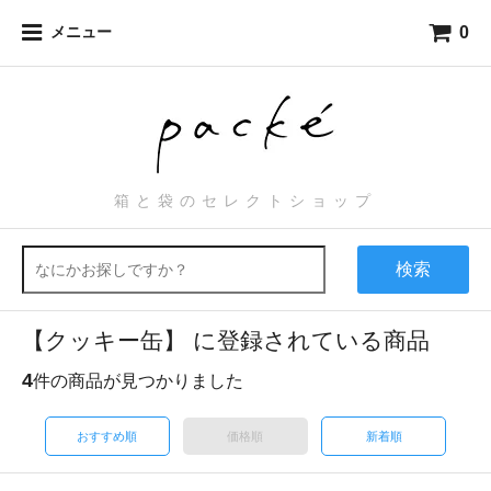
0
メニュー
箱と袋のセレクトショップ
検索
【クッキー缶】 に登録されている商品
4
件の商品が見つかりました
おすすめ順
価格順
新着順