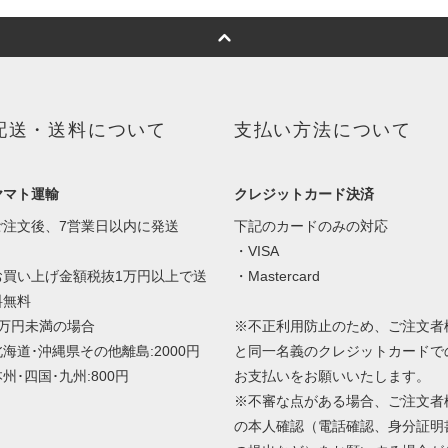
配送・送料について
支払い方法について
ヤマト運輸
クレジットカード決済
ご注文後、7営業日以内に発送
下記のカードのみの対応
・VISA
お買い上げ金額税抜1万円以上で送
・Mastercard
料無料
1万円未満の場合
※不正利用防止のため、ご注文者
北海道･沖縄県その他離島:2000円
と同一名義のクレジットカードで
州･四国･九州:800円
お支払いをお願いいたします。
※不審な点がある場合、ご注文者
の本人確認（電話確認、身分証明