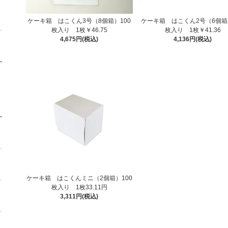
ケーキ箱 はこくん3号（8個箱）100
ケーキ箱 はこくん2号（6個箱
枚入り 1枚￥46.75
枚入り 1枚￥41.36
4,675円(税込)
4,136円(税込)
ケーキ箱 はこくんミニ（2個箱）100
枚入り 1枚33.11円
3,311円(税込)