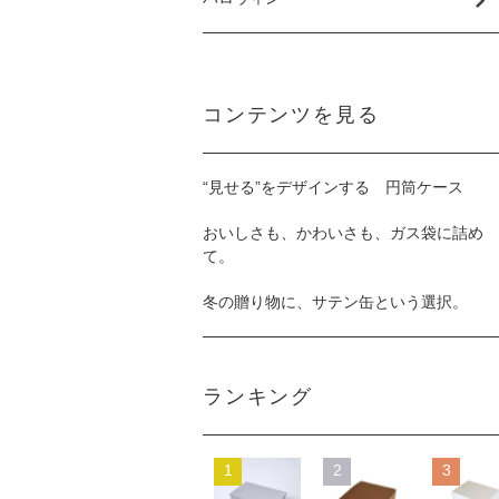
コンテンツを見る
“見せる”をデザインする 円筒ケース
おいしさも、かわいさも、ガス袋に詰め
て。
冬の贈り物に、サテン缶という選択。
ランキング
1
2
3