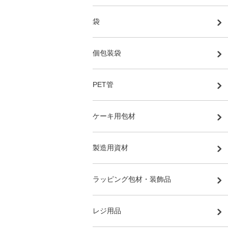
袋
個包装袋
PET管
ケーキ用包材
製造用資材
ラッピング包材・装飾品
レジ用品