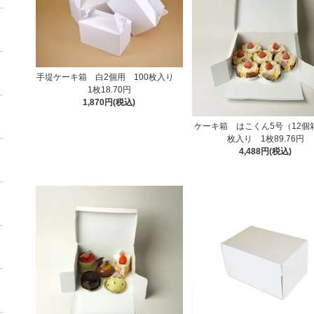
手堤ケーキ箱 白2個用 100枚入り
1枚18.70円
1,870円(税込)
ケーキ箱 はこくん5号（12個
枚入り 1枚89.76円
4,488円(税込)