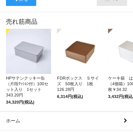
売れ筋商品
HPサテンクッキー缶
FDRボックス Ｓサイ
ケーキ箱 は
（片段ｸｯｼｮﾝ付）100セ
ズ 50枚入り 1枚
（4個箱）10
ット入り 1セット
126.28円
枚￥34.32
343.20円
6,314円(税込)
3,432円(税込
34,320円(税込)
ホーム