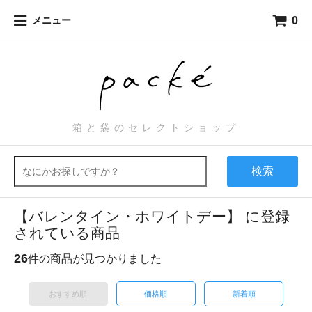
0
メニュー
箱と袋のセレクトショップ
検索
【バレンタイン・ホワイトデー】 に登録
されている商品
26
件の商品が見つかりました
おすすめ順
価格順
新着順